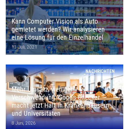
Kann Computer Vision als Auto
gemietet werden? Wir analysieren
eine Lösung für den Einzelhandel
13 Juli, 2021
NACHRICHTEN
Mehr Umsatz, weniger
Verschwendung: Goods Checker
macht jetzt Halt in Krankenhäusern
und Universitäten
8 Juni, 2026