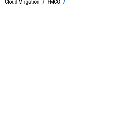
Cloud Mirgation
FMCG