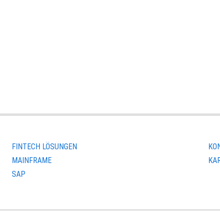
FINTECH LÖSUNGEN
KO
MAINFRAME
KA
SAP