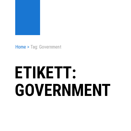
Home
>
Tag: Government
ETIKETT:
GOVERNMENT