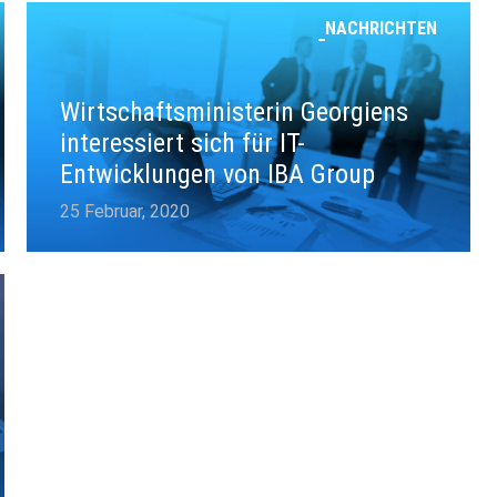
NACHRICHTEN
Wirtschaftsministerin Georgiens
interessiert sich für IT-
Entwicklungen von IBA Group
25 Februar, 2020