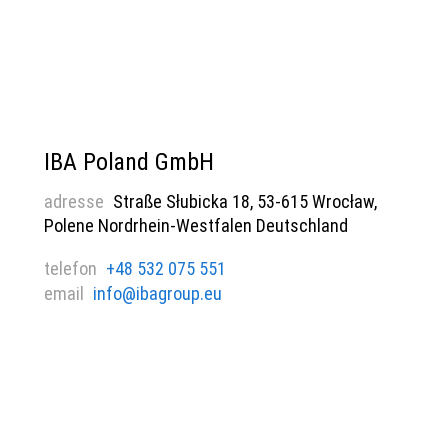
IBA Poland GmbH
adresse
Straße Słubicka 18, 53-615 Wrocław,
Polene Nordrhein-Westfalen Deutschland
telefon
+48 532 075 551
email
info@ibagroup.eu