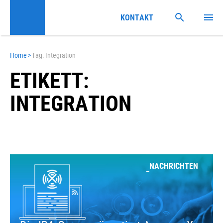
KONTAKT
Home
>
Tag: Integration
ETIKETT:
INTEGRATION
NACHRICHTEN