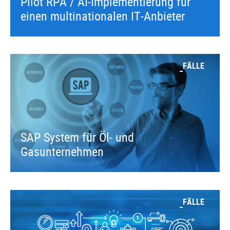
Pilot RPA / AI-Implementierung für
einen multinationalen IT-Anbieter
FÄLLE
SAP System für Öl- und
Gasunternehmen
FÄLLE