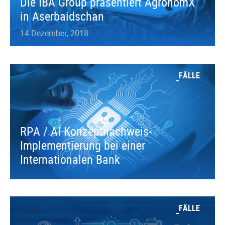
Die IBA Group präsentiert AgronomX
in Aserbaidschan
14 Dezember, 2018
FÄLLE
RPA / AI Konzeptnachweis-
Implementierung bei einer
Internationalen Bank
FÄLLE