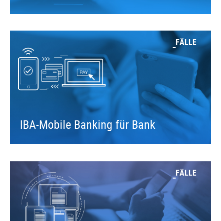
FÄLLE
IBA-Mobile Banking für Bank
FÄLLE