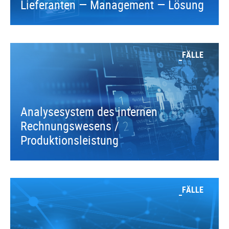
Lieferanten — Management — Lösung
FÄLLE
Analysesystem des internen
Rechnungswesens /
Produktionsleistung
FÄLLE