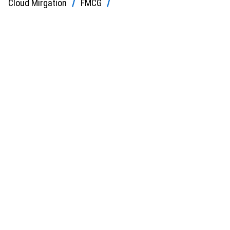
Cloud Mirgation
FMCG