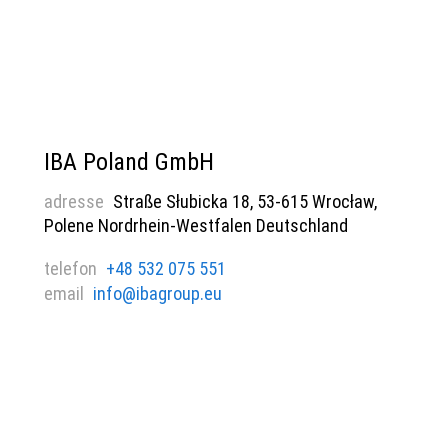
IBA Poland GmbH
adresse
Straße Słubicka 18, 53-615 Wrocław,
Polene Nordrhein-Westfalen Deutschland
telefon
+48 532 075 551
email
info@ibagroup.eu