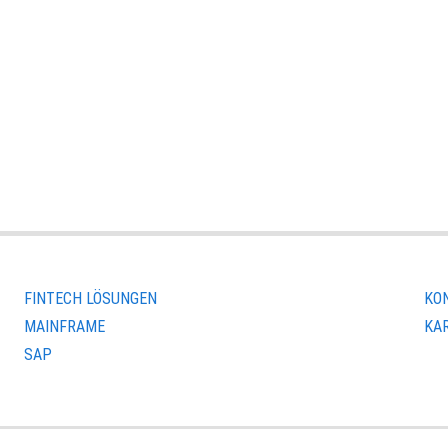
FINTECH LÖSUNGEN
KO
MAINFRAME
KA
SAP