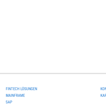
FINTECH LÖSUNGEN
KO
MAINFRAME
KA
SAP