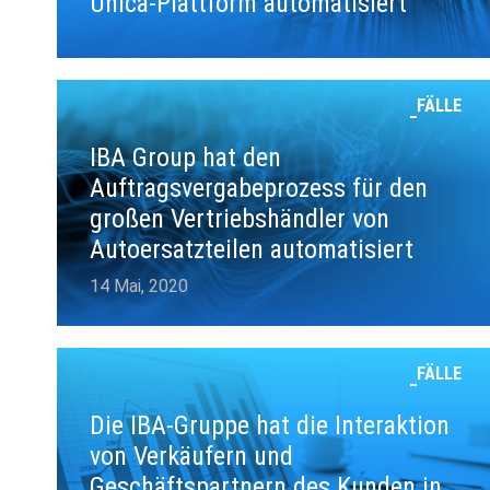
Unica-Plattform automatisiert
FÄLLE
IBA Group hat den
Auftragsvergabeprozess für den
großen Vertriebshändler von
Autoersatzteilen automatisiert
14 Mai, 2020
FÄLLE
Die IBA-Gruppe hat die Interaktion
von Verkäufern und
Geschäftspartnern des Kunden in