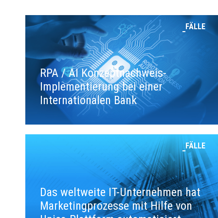
FÄLLE
RPA / AI Konzeptnachweis-
Implementierung bei einer
Internationalen Bank
FÄLLE
Das weltweite IT-Unternehmen hat
Marketingprozesse mit Hilfe von