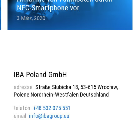
NFC-Smartphone vor
3 März, 2020
IBA Poland GmbH
adresse
Straße Słubicka 18, 53-615 Wrocław,
Polene Nordrhein-Westfalen Deutschland
telefon
+48 532 075 551
email
info@ibagroup.eu