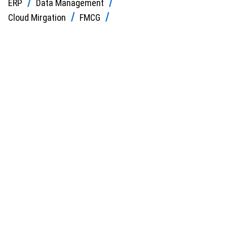
ERP
Data Management
Cloud Mirgation
FMCG