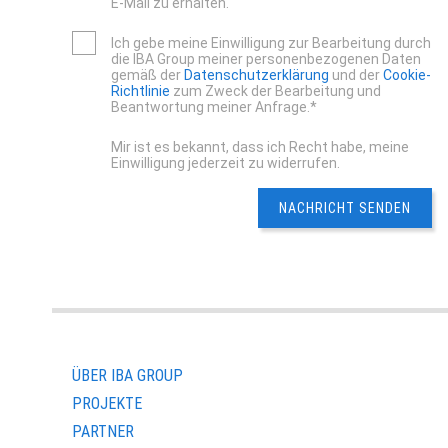
E-Mail zu erhalten.
Ich gebe meine Einwilligung zur Bearbeitung durch
die IBA Group meiner personenbezogenen Daten
gemäß der
Datenschutzerklärung
und der
Cookie-
Richtlinie
zum Zweck der Bearbeitung und
Beantwortung meiner Anfrage.*
Mir ist es bekannt, dass ich Recht habe, meine
Einwilligung jederzeit zu widerrufen.
ÜBER IBA GROUP
PROJEKTE
PARTNER