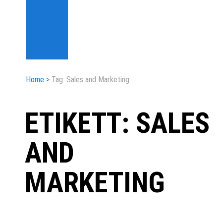
Home
>
Tag: Sales and Marketing
ETIKETT: SALES
AND
MARKETING