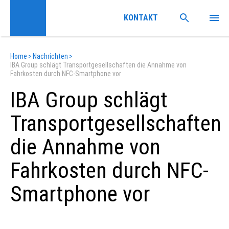
KONTAKT
Home
>
Nachrichten
>
IBA Group schlägt Transportgesellschaften die Annahme von
Fahrkosten durch NFC-Smartphone vor
IBA Group schlägt
Transportgesellschaften
die Annahme von
Fahrkosten durch NFC-
Smartphone vor