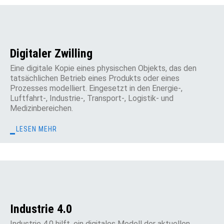
Digitaler Zwilling
Eine digitale Kopie eines physischen Objekts, das den
tatsächlichen Betrieb eines Produkts oder eines
Prozesses modelliert. Eingesetzt in den Energie-,
Luftfahrt-, Industrie-, Transport-, Logistik- und
Medizinbereichen.
LESEN MEHR
Industrie 4.0
Industrie 4.0 hilft, ein digitales Modell der aktuellen