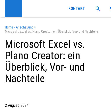
KONTAKT
Home
>
Anschauung
>
Microsoft Excel vs. Plano Creator: ein Überblick, Vor- und Nachteile
Microsoft Excel vs.
Plano Creator: ein
Überblick, Vor- und
Nachteile
2 August, 2024