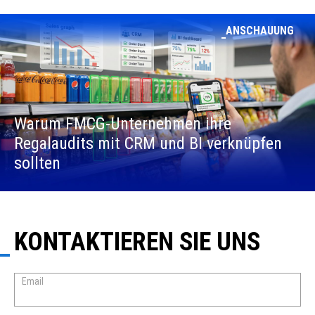
ANSCHAUUNG
Warum FMCG-Unternehmen ihre
Regalaudits mit CRM und BI verknüpfen
sollten
KONTAKTIEREN SIE UNS
Email