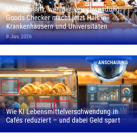
Mehr Umsatz, weniger Verschwendung:
Goods Checker macht jetzt Halt in
Krankenhäusern und Universitäten
8 Juni, 2026
ANSCHAUUNG
Wie KI Lebensmittelverschwendung in
Cafés reduziert – und dabei Geld spart