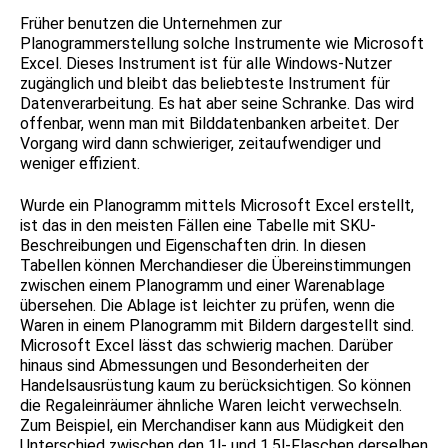
Früher benutzen die Unternehmen zur
Planogrammerstellung solche Instrumente wie Microsoft
Excel. Dieses Instrument ist für alle Windows-Nutzer
zugänglich und bleibt das beliebteste Instrument für
Datenverarbeitung. Es hat aber seine Schranke. Das wird
offenbar, wenn man mit Bilddatenbanken arbeitet. Der
Vorgang wird dann schwieriger, zeitaufwendiger und
weniger effizient.
Wurde ein Planogramm mittels Microsoft Excel erstellt,
ist das in den meisten Fällen eine Tabelle mit SKU-
Beschreibungen und Eigenschaften drin. In diesen
Tabellen können Merchandieser die Übereinstimmungen
zwischen einem Planogramm und einer Warenablage
übersehen. Die Ablage ist leichter zu prüfen, wenn die
Waren in einem Planogramm mit Bildern dargestellt sind.
Microsoft Excel lässt das schwierig machen. Darüber
hinaus sind Abmessungen und Besonderheiten der
Handelsausrüstung kaum zu berücksichtigen. So können
die Regaleinräumer ähnliche Waren leicht verwechseln.
Zum Beispiel, ein Merchandiser kann aus Müdigkeit den
Unterschied zwischen den 1l- und 1,5l-Flaschen derselben