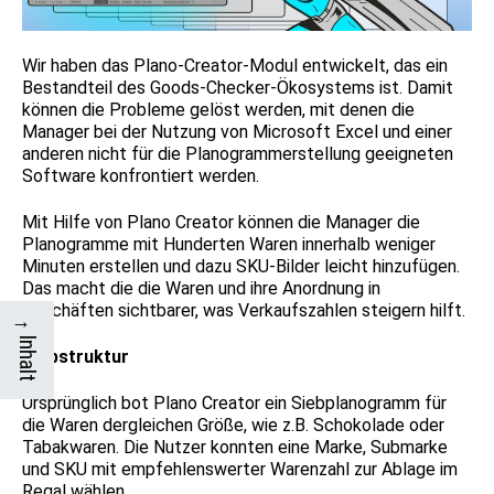
Wir haben das Plano-Creator-Modul entwickelt, das ein
Bestandteil des Goods-Checker-Ökosystems ist. Damit
können die Probleme gelöst werden, mit denen die
Manager bei der Nutzung von Microsoft Excel und einer
anderen nicht für die Planogrammerstellung geeigneten
Software konfrontiert werden.
Mit Hilfe von Plano Creator können die Manager die
Planogramme mit Hunderten Waren innerhalb weniger
Minuten erstellen und dazu SKU-Bilder leicht hinzufügen.
Das macht die die Waren und ihre Anordnung in
Geschäften sichtbarer, was Verkaufszahlen steigern hilft.
→
Inhalt
Siebstruktur
Ursprünglich bot Plano Creator ein Siebplanogramm für
die Waren dergleichen Größe, wie z.B. Schokolade oder
Tabakwaren. Die Nutzer konnten eine Marke, Submarke
und SKU mit empfehlenswerter Warenzahl zur Ablage im
Regal wählen.