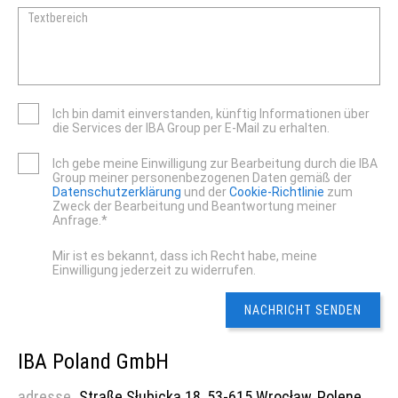
Textbereich
Ich bin damit einverstanden, künftig Informationen über
die Services der IBA Group per E-Mail zu erhalten.
Ich gebe meine Einwilligung zur Bearbeitung durch die IBA
Group meiner personenbezogenen Daten gemäß der
Datenschutzerklärung
und der
Cookie-Richtlinie
zum
Zweck der Bearbeitung und Beantwortung meiner
Anfrage.*
Mir ist es bekannt, dass ich Recht habe, meine
Einwilligung jederzeit zu widerrufen.
IBA Poland GmbH
adresse
Straße Słubicka 18, 53-615 Wrocław, Polene