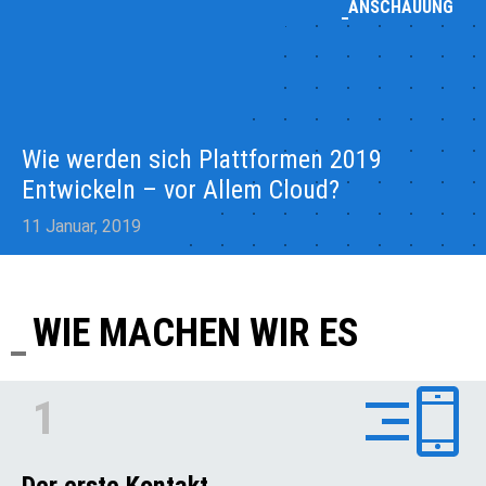
ANSCHAUUNG
Wie werden sich Plattformen 2019
Entwickeln – vor Allem Cloud?
11 Januar, 2019
WIE MACHEN WIR ES
1