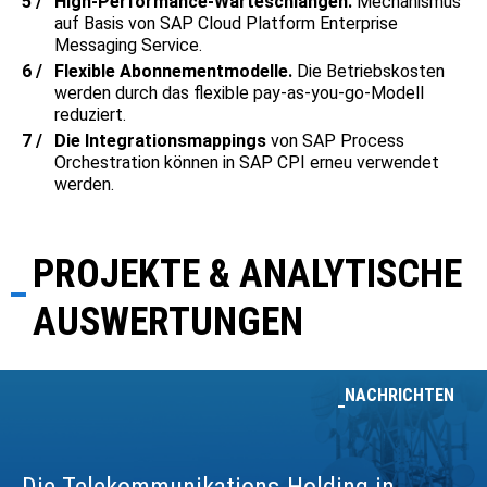
High-Performance-Warteschlangen.
Mechanismus
auf Basis von SAP Cloud Platform Enterprise
Messaging Service.
Flexible Abonnementmodelle.
Die Betriebskosten
werden durch das flexible pay-as-you-go-Modell
reduziert.
Die Integrationsmappings
von SAP Process
Orchestration können in SAP CPI erneu verwendet
werden.
PROJEKTE & ANALYTISCHE
AUSWERTUNGEN
NACHRICHTEN