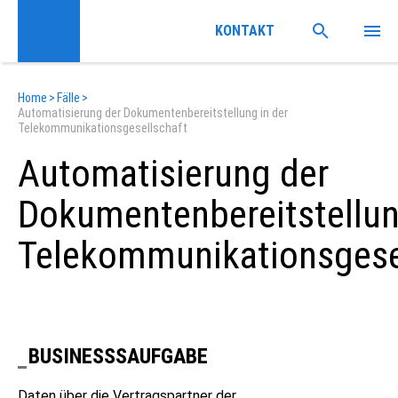
KONTAKT
Home
>
Fälle
>
Automatisierung der Dokumentenbereitstellung in der
Telekommunikationsgesellschaft
Automatisierung der
Dokumentenbereitstellun
Telekommunikationsgese
BUSINESSSAUFGABE
Daten über die Vertragspartner der