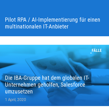
Pilot RPA / AI-Implementierung für einen
multinationalen IT-Anbieter
FÄLLE
Die IBA-Gruppe hat dem globalen IT-
Unternehmen geholfen, Salesforce
umzusetzen
1 April, 2020