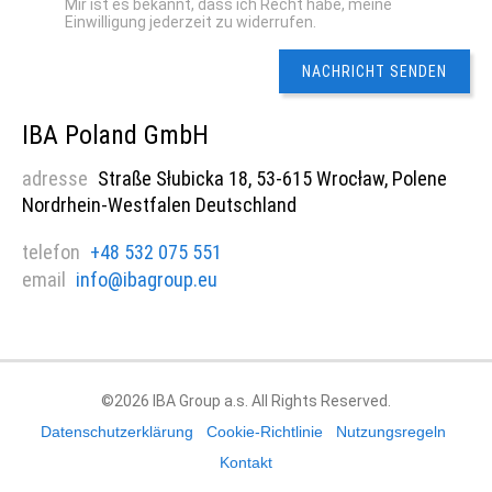
Mir ist es bekannt, dass ich Recht habe, meine
Einwilligung jederzeit zu widerrufen.
IBA Poland GmbH
adresse
Straße Słubicka 18, 53-615 Wrocław, Polene
Nordrhein-Westfalen Deutschland
telefon
+48 532 075 551
email
info@ibagroup.eu
©2026 IBA Group a.s. All Rights Reserved.
Datenschutzerklärung
Cookie-Richtlinie
Nutzungsregeln
Kontakt