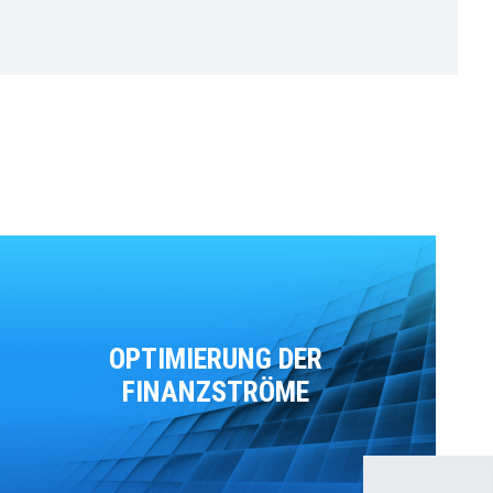
OPTIMIERUNG DER
FINANZSTRÖME