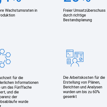
re Wachstumsraten in
Freier Umsatzüberschuss
roduktion
durch richtige
Bestandsplanung
Die Arbeitskosten für die
uchzeit für die
Erstellung von Plänen,
derlichen Informationen
Berichten und Analysen
 um das Fünffache
wurden um bis zu 60%
ert, und die
gesenkt
parenz der
ebsabläufe wurde
t.