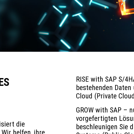
RISE with SAP S/4H
ES
bestehenden Daten u
Cloud (Private Cloud
GROW with SAP – nu
vorgefertigten Lösu
siert die
beschleunigen Sie d
ir helfen, ihre