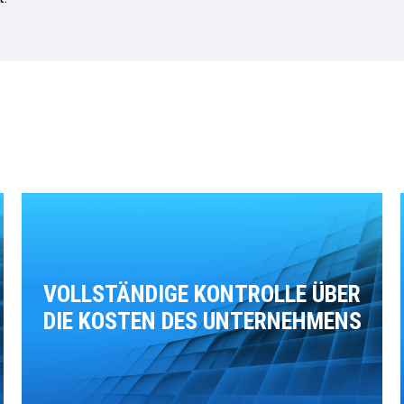
VOLLSTÄNDIGE KONTROLLE ÜBER
DIE KOSTEN DES UNTERNEHMENS