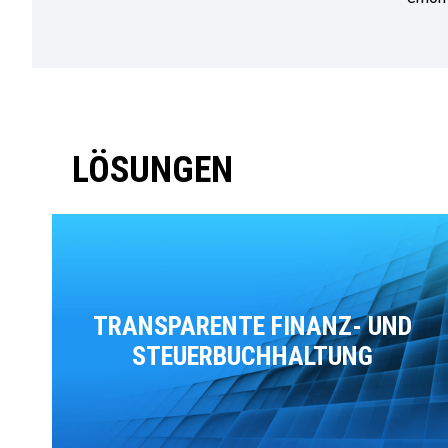
LÖSUNGEN
TRANSPARENTE FINANZ- UND
STEUERBUCHHALTUNG