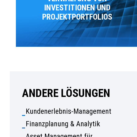
INVESTITIONEN UND
PROJEKTPORTFOLIOS
ANDERE LÖSUNGEN
Kundenerlebnis-Management
Finanzplanung & Analytik
Asset Management für