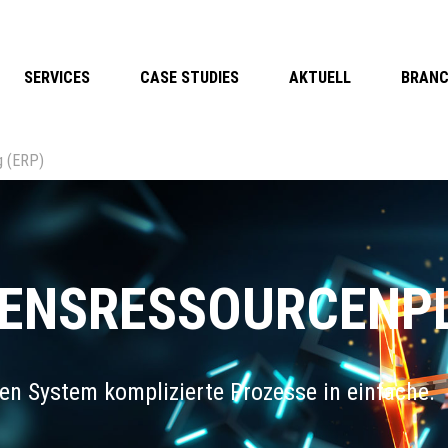
SERVICES
CASE STUDIES
AKTUELL
BRAN
g (ERP)
ENSRESSOURCENP
en System komplizierte Prozesse in einfache.