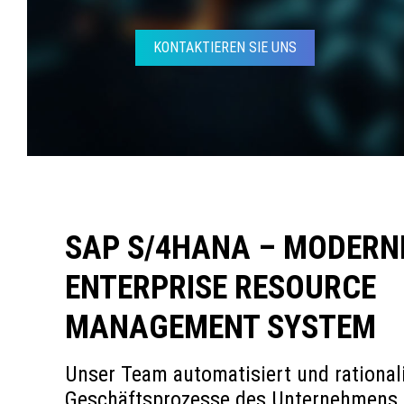
KONTAKTIEREN SIE UNS
SAP S/4HANA – MODERN
ENTERPRISE RESOURCE
MANAGEMENT SYSTEM
Unser Team automatisiert und rationali
Geschäftsprozesse des Unternehmens. W