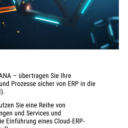
ANA – übertragen Sie Ihre
nd Prozesse sicher von ERP in die
).
tzen Sie eine Reihe von
ngen und Services und
ie Einführung eines Cloud-ERP-