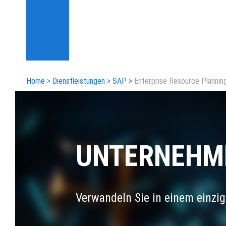
Home
>
Dienstleistungen
>
SAP
>
Enterprise Resource Plannin
UNTERNEHM
Verwandeln Sie in einem einzig