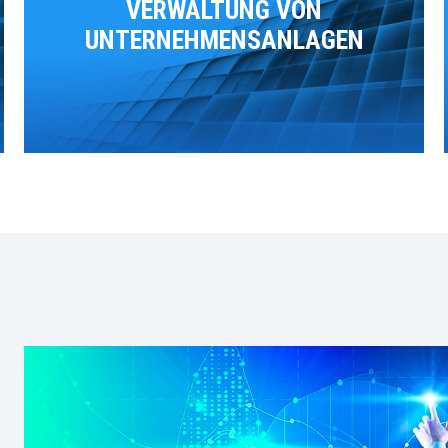
VERWALTUNG VON
UNTERNEHMENSANLAGEN