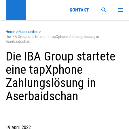
KONTAKT
Home
>
Nachrichten
>
Die IBA Group startete eine tapXphone Zahlungslösung in
Aserbaidschan
Die IBA Group startete
eine tapXphone
Zahlungslösung in
Aserbaidschan
19 April, 2022