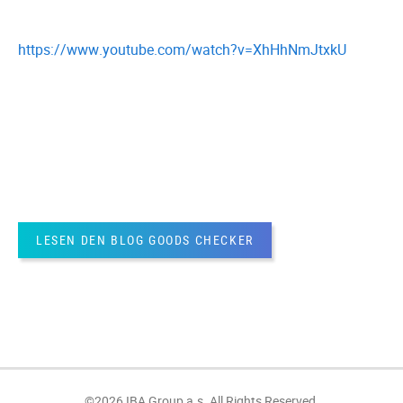
https://www.youtube.com/watch?v=XhHhNmJtxkU
LESEN DEN BLOG GOODS CHECKER
©2026 IBA Group a.s. All Rights Reserved.